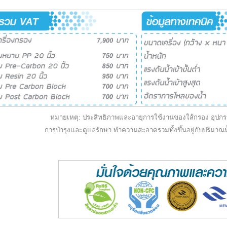
หมายเหตุ: ประสิทธิภาพและอายุการใช้งานของใส้กรอง อุปกรณ์
การบำรุงและดูแลรักษา ทำความสะอาด
รวมทั้งขึ้นอยู่กับปริมา