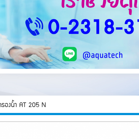
งกรองน้ำ AT 205 N