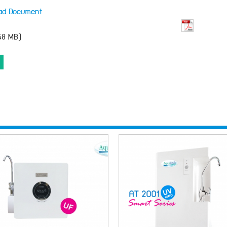
ad Document
.58 MB)