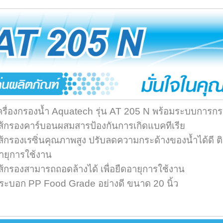
ครื่องกรองน้ำ Aquatech รุ่น AT 205 N พร้อมระบบการกร
ส้กรองคาร์บอนผสมสารป้องกันการเกิดแบคทีเรีย
ส้กรองเรซิ่นคุณภาพสูง ปรับลดความกระด้างของน้ำได้ดี ติด
ายุการใช้งาน
ส้กรองสามารถถอดล้างได้ เพื่อยืดอายุการใช้งาน
ระบอก PP Food Grade อย่างดี ขนาด 20 นิ้ว