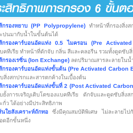
ส้กรองหยาบ (PP Polypropylene)
ทำหน้าที่กรองสิ่
ะปนมากับน้ำในขั้นต้นได้
ส้กรองคาร์บอนอัดแท่ง 0.5 ไมครอน (Pre Activat
บคทีเรีย ทำหน้าที่ดักจับ กลิ่น สีและคลอรีน รวมทั้งดูดซั
ส้กรองเรซิ่น (Ion Exchange)
ลดปริมาณสารละลายในน้ำ
ส้กรองคาร์บอนอัดแท่งขั้นต้น (Pre Activated Carbon
ับสิ่งสกปรกและสารตกค้างในเบื้องต้น
ส้กรองคาร์บอนอัดแท่งขั้นที่ 2 (Post Activated Carbo
ับยั้งการเจริญเติบโตของแบคทีเรีย ดักจับและดูดซับสิ
ะกั่ว ได้อย่างมีประสิทธิภาพ
ส้นใยสังเคราะห์ถักทอ
ซึ่งมีคุณสมบัติพิเศษ ไม่ละลายไปกั
อดอีกขั้นหนึ่ง