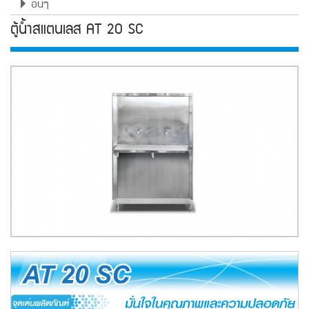
อื่นๆ
ตู้น้ำสแตนเลส AT 20 SC