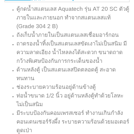
ตู้กดน้ำสแตนเลส Aquatech รุ่น AT 20 SC ตัวตู้
ภายในและภายนอก ทำจากสแตนเลสแท้
(Grade 304 2 B)
ถังเก็บน้ำภายในเป็นสแตนเลสเชื่อมอาร์กอน
ถาดรองน้ำทิ้งเป็นสแตนเลสขัดเงาไม่เป็นสนิม มี
ความลาดเอียง น้ำไหลลงได้สะดวก ขนาดถาด
กว้างพิเศษป้องกันการกระเด็นของน้ำ
ด้านหลังตู้ เป็นสแตนเลสปิดตลอดตู้ สะอาด
ทนทาน
ช่องระบายความร้อนอยู่ด้านข้างตู้
ท่อน้ำขนาด 1/2 นิ้ว อยู่ด้านหลังตู้ทำด้วยโลหะ
ไม่เป็นสนิม
มีระบบป้องกันคอมเพรสเซอร์ ทำงานเกินกำลัง
คอนเดนเซอร์รังผึ้ง ระบายความร้อนด้วยมอเตอร์
ดูดเป่า