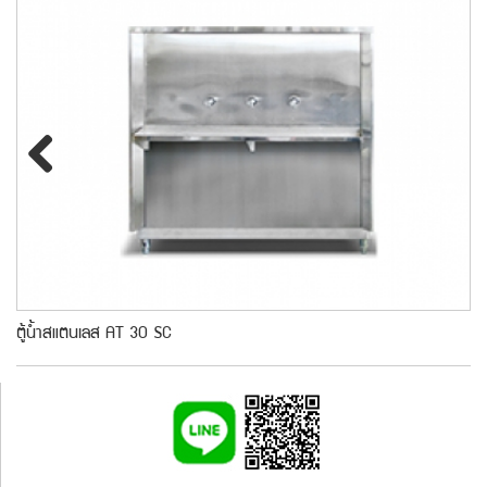
Previous
ตู้น้ำสแตนเลส AT 30 SC